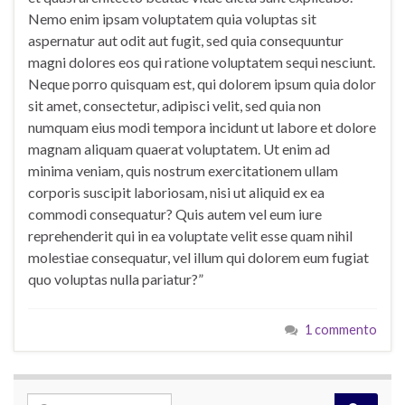
Nemo enim ipsam voluptatem quia voluptas sit
aspernatur aut odit aut fugit, sed quia consequuntur
magni dolores eos qui ratione voluptatem sequi nesciunt.
Neque porro quisquam est, qui dolorem ipsum quia dolor
sit amet, consectetur, adipisci velit, sed quia non
numquam eius modi tempora incidunt ut labore et dolore
magnam aliquam quaerat voluptatem. Ut enim ad
minima veniam, quis nostrum exercitationem ullam
corporis suscipit laboriosam, nisi ut aliquid ex ea
commodi consequatur? Quis autem vel eum iure
reprehenderit qui in ea voluptate velit esse quam nihil
molestiae consequatur, vel illum qui dolorem eum fugiat
quo voluptas nulla pariatur?”
1 commento
Search for: