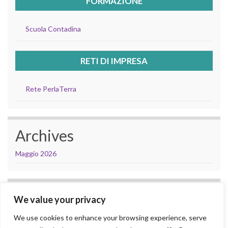
FORMAZIONE
Scuola Contadina
RETI DI IMPRESA
Rete PerlaTerra
Archives
Maggio 2026
Categories
We value your privacy
Uncategorized
We use cookies to enhance your browsing experience, serve