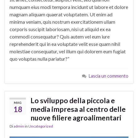
numquam eius modi tempora incidunt ut labore et dolore
magnam aliquam quaerat voluptatem. Ut enim ad
minima veniam, quis nostrum exercitationem ullam
corporis suscipit laboriosam, nisi ut aliquid ex ea
commodi consequatur? Quis autem vel eum iure
reprehenderit qui in ea voluptate velit esse quam nihil
molestiae consequatur, vel illum qui dolorem eum fugiat
quo voluptas nulla pariatur?”
Lascia un commento
Lo sviluppo della piccola e
MAG
18
media impresa al centro delle
nuove filiere agroalimentari
Di
admin
in
Uncategorized