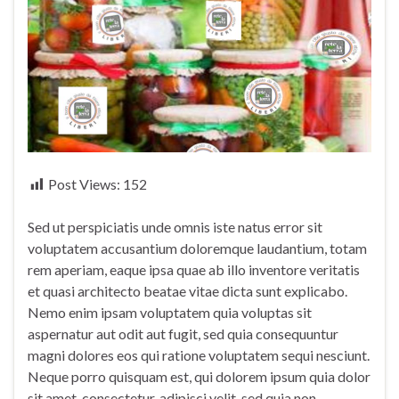
Post Views:
152
Sed ut perspiciatis unde omnis iste natus error sit
voluptatem accusantium doloremque laudantium, totam
rem aperiam, eaque ipsa quae ab illo inventore veritatis
et quasi architecto beatae vitae dicta sunt explicabo.
Nemo enim ipsam voluptatem quia voluptas sit
aspernatur aut odit aut fugit, sed quia consequuntur
magni dolores eos qui ratione voluptatem sequi nesciunt.
Neque porro quisquam est, qui dolorem ipsum quia dolor
sit amet, consectetur, adipisci velit, sed quia non