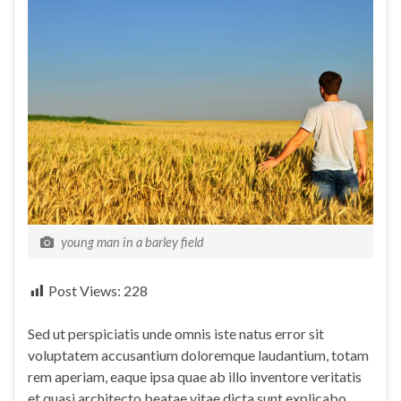
young man in a barley field
Post Views:
228
Sed ut perspiciatis unde omnis iste natus error sit
voluptatem accusantium doloremque laudantium, totam
rem aperiam, eaque ipsa quae ab illo inventore veritatis
et quasi architecto beatae vitae dicta sunt explicabo.